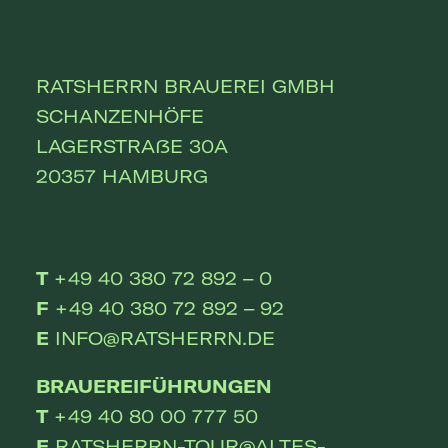
KARRIERE
KONTAKT
ZUSAMMENARBEIT
RATSHERRN BRAUEREI GMBH
MEDIATHEK
SCHANZENHÖFE
RATSHERRN APP
LAGERSTRAßE 30A
20357 HAMBURG
T
+49 40 380 72 892 – 0
F
+49 40 380 72 892 – 92
E
INFO@RATSHERRN.DE
BRAUEREIFÜHRUNGEN
T
+49 40 80 00 777 50
E
RATSHERRN-TOUR@ALTES-