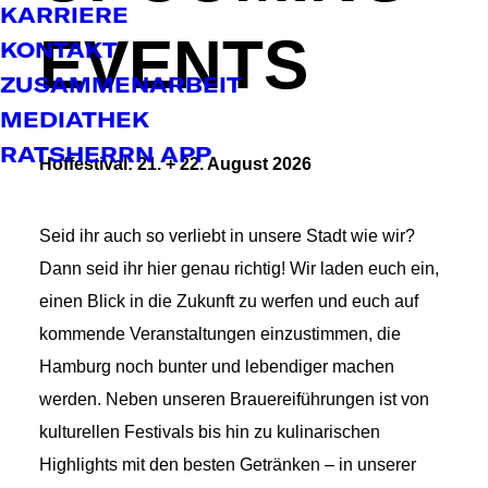
KARRIERE
EVENTS
KONTAKT
ZUSAMMENARBEIT
MEDIATHEK
RATSHERRN APP
Hoffestival: 21. + 22. August 2026
Seid ihr auch so verliebt in unsere Stadt wie wir?
Dann seid ihr hier genau richtig! Wir laden euch ein,
einen Blick in die Zukunft zu werfen und euch auf
kommende Veranstaltungen einzustimmen, die
Hamburg noch bunter und lebendiger machen
werden. Neben unseren Brauereiführungen ist von
kulturellen Festivals bis hin zu kulinarischen
Highlights mit den besten Getränken – in unserer